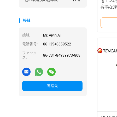
(15)
省エネ
容易な操作
接触
接触:
Mr. Aivin Ai
電話番号:
86 13548659522
ファック
86-731-84939973-808
ス:
連絡先