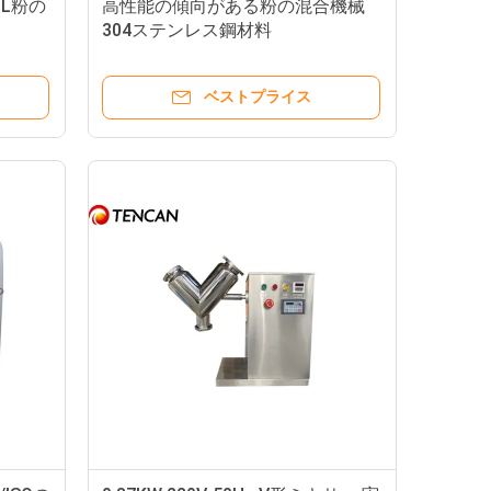
0L粉の
高性能の傾向がある粉の混合機械
304ステンレス鋼材料
ベストプライス