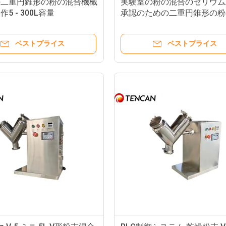
の二重円錐形の粉の混合機械
実験室の粉の混合のセリウム/
5 - 300L容量
承認のための二重円錐形の粉
機械
ベストプライス
ベストプライス