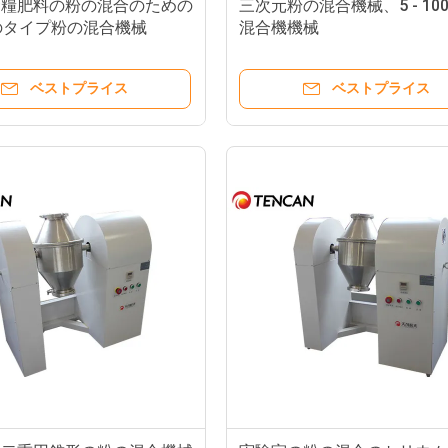
食糧肥料の粉の混合のための
三次元粉の混合機械、5 - 10
 Vのタイプ粉の混合機械
混合機機械
ベストプライス
ベストプライス