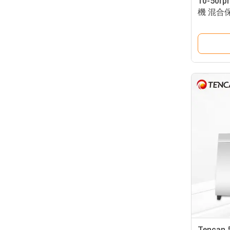
10-50r
機 混合
Tenca