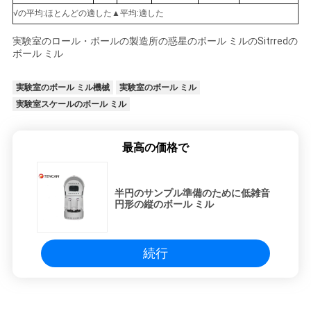
√の平均:ほとんどの適した▲平均:適した
実験室のロール・ボールの製造所の惑星のボール ミルのSitrredの
ボール ミル
実験室のボール ミル機械
実験室のボール ミル
実験室スケールのボール ミル
最高の価格で
半円のサンプル準備のために低雑音
円形の縦のボール ミル
続行