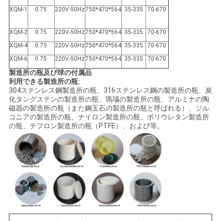
XQM-1
0.75
220V-50Hz
750*470*564
35-335
70-670
XQM-2
0.75
220V-50Hz
750*470*564
35-335
70-670
XQM-4
0.75
220V-50Hz
750*470*564
35-335
70-670
XQM-6
0.75
220V-50Hz
750*470*564
35-335
70-670
製造所の瓶及び球の付属品
利用できる製造所の瓶:
304ステンレス鋼製造所の瓶、316ステンレス鋼の製造所の瓶、炭
化タングステンの製造所の瓶、瑪瑙の製造所の瓶、アルミナの陶
磁器の製造所の瓶（また鋼玉石の製造所の瓶と呼ばれる）、ジル
コニアの製造所の瓶、ナイロン製造所の瓶、ポリウレタン製造所
の瓶、テフロン製造所の瓶（PTFE）、および等。