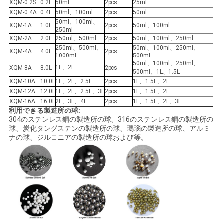
XQM-0.2S
0.2L
50ml
2pcs
25ml
XQM-0.4A
0.4L
50ml、100ml
2pcs
50ml
50ml、100ml、
XQM-1A
1.0L
2pcs
50ml、100ml
250ml
XQM-2A
2.0L
250ml、500ml
2pcs
50ml、100ml、250ml
250ml、500ml、
50ml、100ml、250ml、
XQM-4A
4.0L
2pcs
1000ml
500ml
50ml、100ml、250ml、
1L、2L
XQM-8A
8.0L
2pcs
500ml、1L、1.5L
XQM-10A
10.0L
1L、2L、2.5L
2pcs
1L、1.5L、2L
XQM-12A
12.0L
1L、2L、2.5L、3L
2pcs
1L、1.5L、2L
XQM-16A
16.0L
2L、3L、4L
2pcs
1L、1.5L、2L、3L
利用できる製造所の球:
304のステンレス鋼の製造所の球、316のステンレス鋼の製造所の
球、炭化タングステンの製造所の球、瑪瑙の製造所の球、アルミ
ナの球、ジルコニアの製造所の球および等。