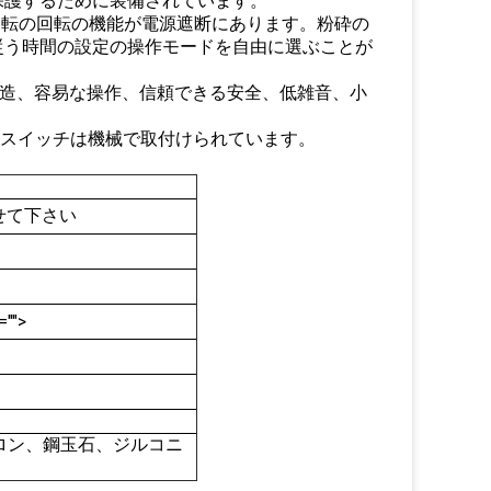
保護するために装備されています。
逆転の回転の機能が電源遮断にあります。粉砕の
従う時間の設定の操作モードを自由に選ぶことが
した構造、容易な操作、信頼できる安全、低雑音、小
全スイッチは機械で取付けられています。
せて下さい
="">
ナイロン、鋼玉石、ジルコニ