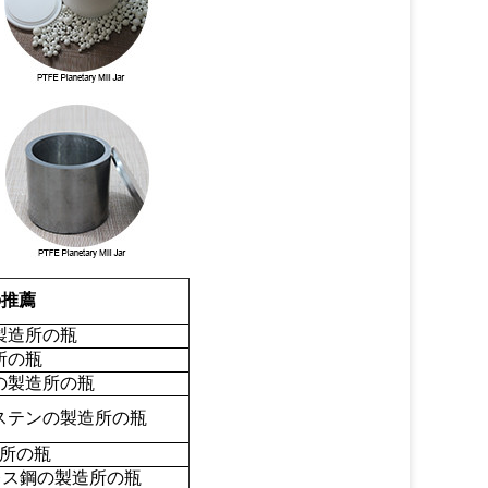
の推薦
製造所の瓶
所の瓶
の製造所の瓶
ステンの製造所の瓶
造所の瓶
レス鋼の製造所の瓶