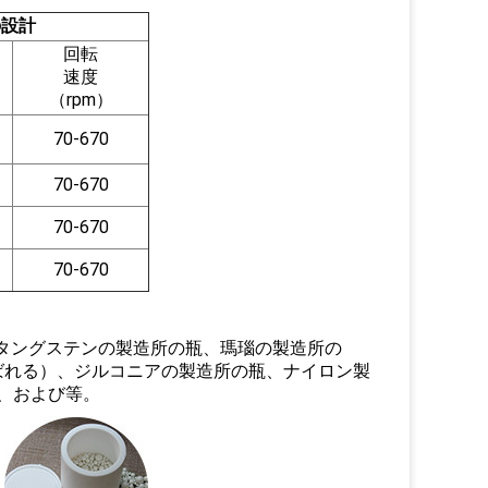
の設計
回転
速度
（rpm）
70-670
70-670
70-670
70-670
化タングステンの製造所の瓶、瑪瑙の製造所の
ばれる）、ジルコニアの製造所の瓶、ナイロン製
、および等。