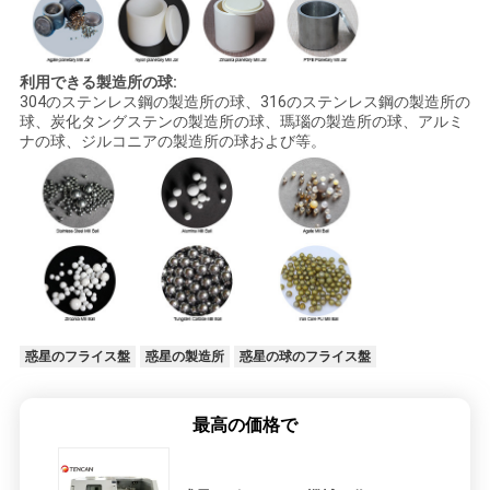
利用できる製造所の球:
304のステンレス鋼の製造所の球、316のステンレス鋼の製造所の
球、炭化タングステンの製造所の球、瑪瑙の製造所の球、アルミ
ナの球、ジルコニアの製造所の球および等。
惑星のフライス盤
惑星の製造所
惑星の球のフライス盤
最高の価格で