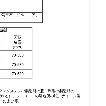
、鋼玉石、ジルコニア、
の設計
回転
速度
（rpm）
70-580
70-580
70-580
化タングステンの製造所の瓶、瑪瑙の製造所の
ばれる）、ジルコニアの製造所の瓶、ナイロン製
、および等。