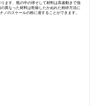
作ります、瓶の中の球そして材料は高速動きで強
類の異なった材料は乾燥したかぬれた粉砕方法に
はナノのスケールの粉に達することができます。