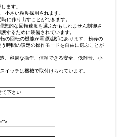
障します。
能、小さい粒度採用されます。
同時に作り出すことができます。
理想的な回転速度を選ぶかもしれません制御さ
保護するために装備されています。
逆転の回転の機能が電源遮断にあります。粉砕の
従う時間の設定の操作モードを自由に選ぶことが
した構造、容易な操作、信頼できる安全、低雑音、小
全スイッチは機械で取付けられています。
せて下さい
="">