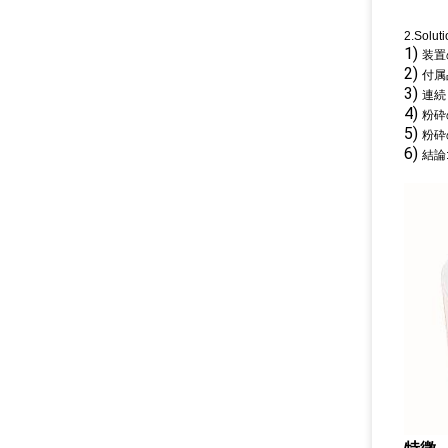
2.Soluti
1)
装置
2)
付属
3)
連続
4)
粉砕
5)
粉砕
6)
結論