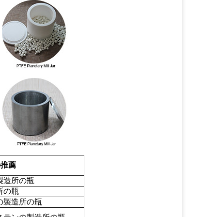
の推薦
製造所の瓶
所の瓶
の製造所の瓶