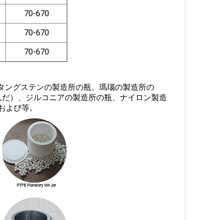
70-670
70-670
70-670
化タングステンの製造所の瓶、瑪瑙の製造所の
んだ）、ジルコニアの製造所の瓶、ナイロン製造
および等。