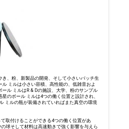
ひき、粉、新製品の開発、そして小さいバッチ生
ボール ミルは小さい容積、高性能の、低雑音およ
ール ミルはR & Dの施設、大学、粉のサンプル
惑星のボール ミルは4つの働く位置と設計され、
ル ミルの瓶が装備されていればまた真空の環境
って取付けることができる4つの働く位置があ
中の球そして材料は高速動きで強く影響を与えら