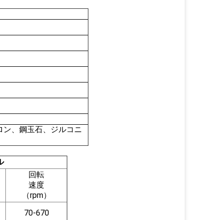
ナイロン、鋼玉石、ジルコニ
ル
回転
速度
（rpm）
70-670