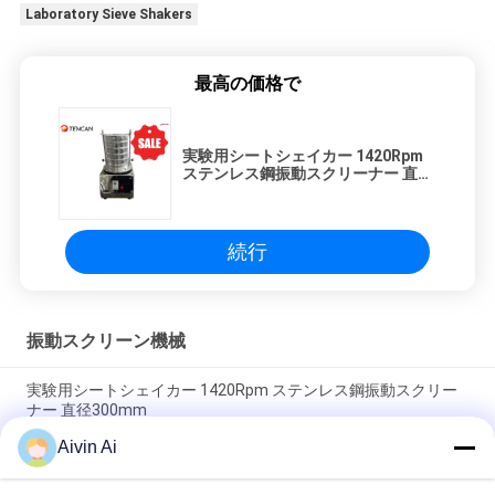
Laboratory Sieve Shakers
最高の価格で
実験用シートシェイカー 1420Rpm
ステンレス鋼振動スクリーナー 直径
300mm
続行
振動スクリーン機械
実験用シートシェイカー 1420Rpm ステンレス鋼振動スクリー
ナー 直径300mm
Aivin Ai
実験室 振動スクリーナー シーブシェーカー 分析機器 400 メッ
シュ 5 マイクロン パスタ ローータリー