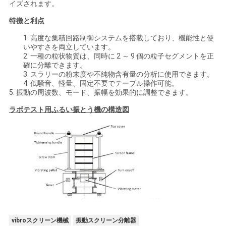
イズされます。
特徴と利点
1. 高度な集積回路制御システムを搭載しており、機能性と使
いやすさを両立しています。
2. 一種の粒状物質は、同時に 2 ～ 9 個の粒子セグメントを正
確に分離できます。
3. スラリーの粉末度や不純物含有量の分析に使用できます。
4. 低騒音、軽量、固定不要でテーブル操作可能。
5. 振動の周波数、モード、振幅を効果的に調整できます。
ラボテスト用ふるい振とう機の構造図
vibroスクリーン機械
振動スクリーン分離器