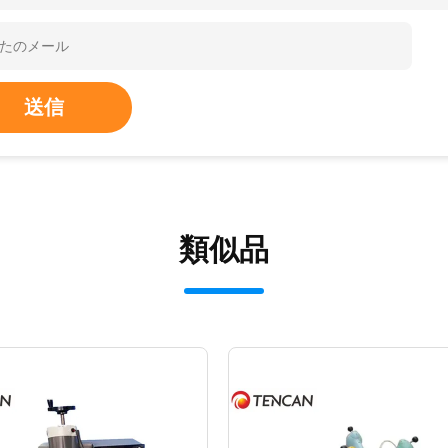
送信
類似品