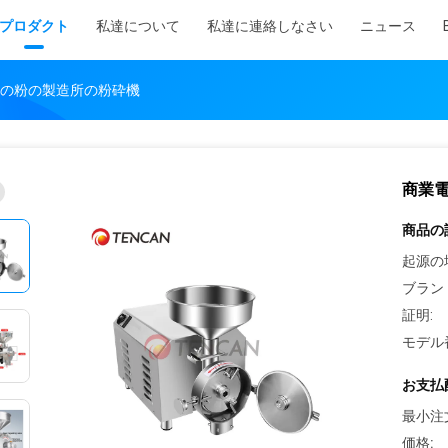
プロダクト
私達について
私達に連絡しなさい
ニュース
の粉の製造所の粉砕機
商業
商品の
起源の
ブラン
証明:
モデル
お支払
最小注
価格: