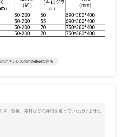
ズ
（キログラ
（網）
（mm）
mm）
ム）
50-200
50
690*380*400
50-200
55
690*380*400
50-200
70
750*380*400
50-200
70
750*380*400
pmのステンレス鋼のColloid製造所
サイズ、数量、素材などの詳細を送っていただけません