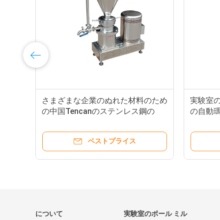
さまざまな企業のぬれた材料のため
実験室
の中国Tencanのステンレス鋼の
の自動
Colloid製造所
ベストプライス
について
実験室のボール ミル