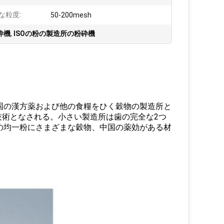
な粒度:
50-200mesh
砕機
,
ISOの粉の製造所の粉砕機
中国の漢方薬および他の食糧をひく穀物の製造所と
術となされる。小さい製造所は歯の完全な2つ
網の均一粉にさまざまな穀物、中国の薬効がある材